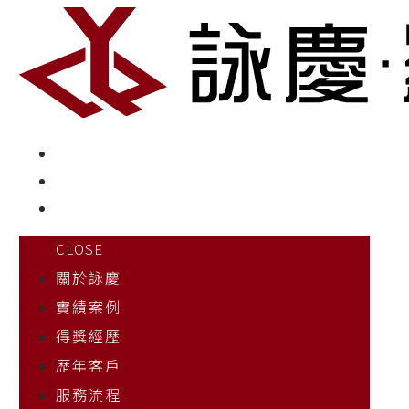
CLOSE
關於詠慶
實績案例
得獎經歷
歷年客戶
服務流程