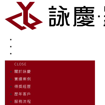
CLOSE
關於詠慶
實績案例
得獎經歷
歷年客戶
服務流程