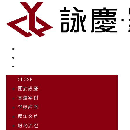
CLOSE
關於詠慶
實績案例
得獎經歷
歷年客戶
服務流程