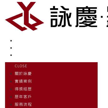
CLOSE
關於詠慶
實績案例
得獎經歷
歷年客戶
服務流程