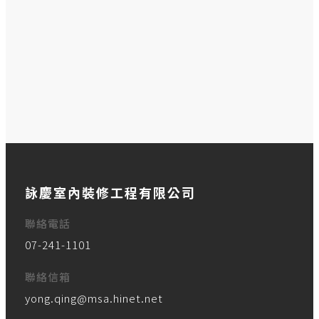
回上層
詠慶室內裝修工程有限公司
聯絡電話
07-241-1101
聯絡信箱
yong.qing@msa.hinet.net